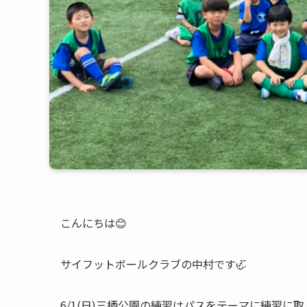
こんにちは😊
サイフットボールクラブの中村です🦏
6/1(日)三栖公園の練習はパスをテーマに練習に取