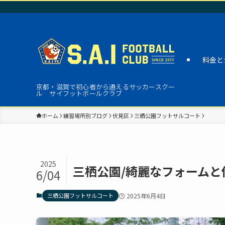
料金と
京都・滋賀で初心者から通えるサッカースクー
ル サイフットボールクラブ
ホーム
練習場所別ブログ
伏見区
三栖公園フットサルコート
2025
三栖公園/綺麗なフォームと
6/04
三栖公園フットサルコート
2025年6月4日