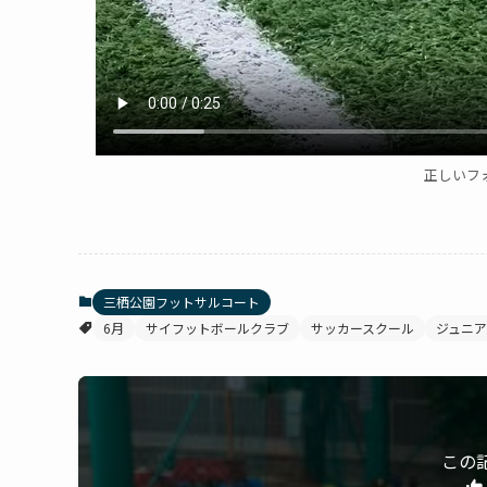
正しいフ
三栖公園フットサルコート
6月
サイフットボールクラブ
サッカースクール
ジュニア
この