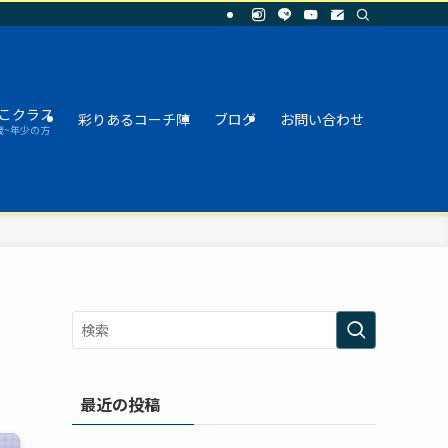
こクラス
彩りあるコーチ陣
ブログ
お問い合わせ
歳~年少の方
最近の投稿