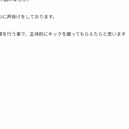
つに声掛けをしております。
導を行う事で、主体的にキックを蹴ってもらえたらと思います