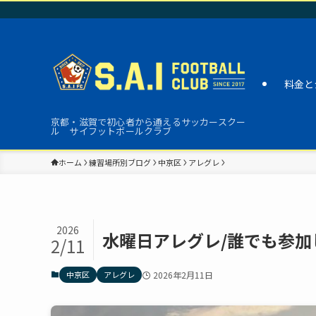
料金と
京都・滋賀で初心者から通えるサッカースクー
ル サイフットボールクラブ
ホーム
練習場所別ブログ
中京区
アレグレ
2026
水曜日アレグレ/誰でも参加
2/11
中京区
アレグレ
2026年2月11日