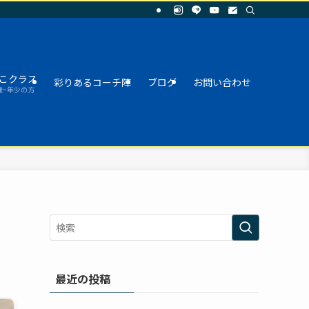
こクラス
彩りあるコーチ陣
ブログ
お問い合わせ
歳~年少の方
最近の投稿