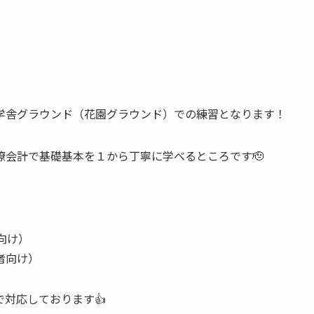
学舎グラウンド（花園グラウンド）での練習となります！
瞭会計で基礎基本を１から丁寧に学べるところです🫡
者向け）
験者向け）
対応しております👍