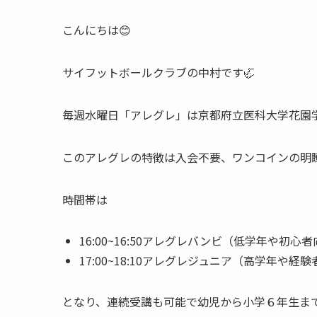
こんにちは😊
サイフットボールクラブの中村です🦏
毎週水曜日「アレグレ」は京都府立医科大学花園
このアレグレの特徴は入会不要、ワンコインの明
時間帯は
16:00~16:50アレグレバンビ（低学年や初心
17:00~18:10アレグレジュニア（高学年や経
となり、連続受講も可能で幼児から小学６年生まで