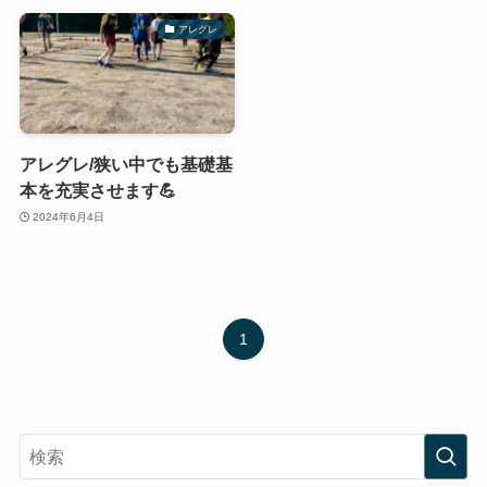
アレグレ
アレグレ/狭い中でも基礎基
本を充実させます💪
2024年6月4日
1