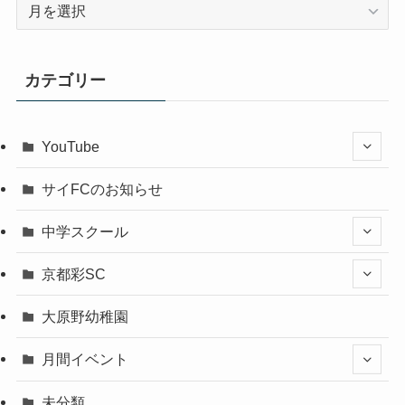
ア
ー
カ
イ
カテゴリー
ブ
YouTube
サイFCのお知らせ
中学スクール
京都彩SC
大原野幼稚園
月間イベント
未分類