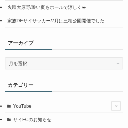
火曜大原野/暑い夏もホールで涼しく☀️
家族DEサイサッカー/7月は三栖公園開催でした
アーカイブ
ア
ー
カ
イ
カテゴリー
ブ
YouTube
サイFCのお知らせ