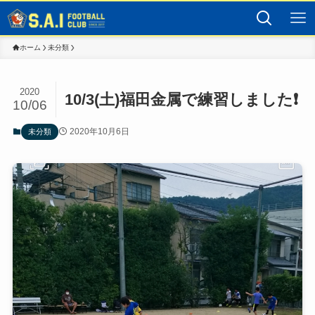
ホーム
未分類
2020
10/3(土)福田金属で練習しました❗
10/06
2020年10月6日
未分類