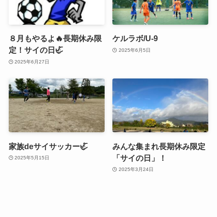
８月もやるよ🔥長期休み限
ケルラボ/U-9
定！サイの日🦏
2025年6月5日
2025年6月27日
家族deサイサッカー🦏
みんな集まれ長期休み限定
「サイの日」！
2025年5月15日
2025年3月24日