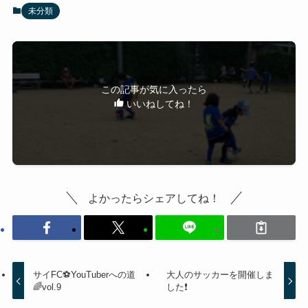
未分類
この記事が気に入ったら
いいねしてね！
よかったらシェアしてね！
サイFC⚽YouTuberへの道
大人のサッカーを開催しま
🌈vol.9
した❗