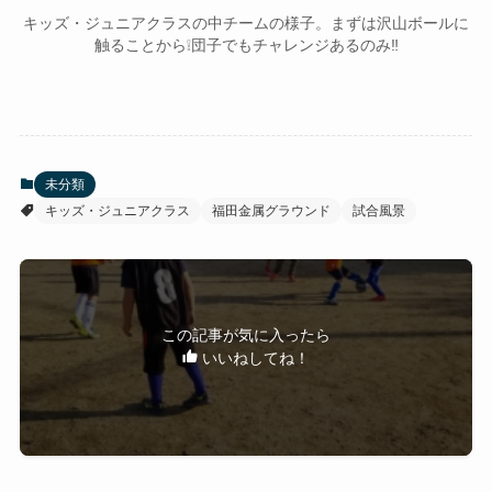
キッズ・ジュニアクラスの中チームの様子。まずは沢山ボールに
触ることから❕団子でもチャレンジあるのみ‼️
未分類
キッズ・ジュニアクラス
福田金属グラウンド
試合風景
この記事が気に入ったら
いいねしてね！