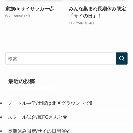
家族deサイサッカー🦏
みんな集まれ長期休み限定
「サイの日」！
2025年5月15日
2025年3月24日
最近の投稿
ノートル中学/土曜は北区グラウンドで‼️
スクール試合/翼FCさんと⚽️
長期休み限定/サイの日開催🦏