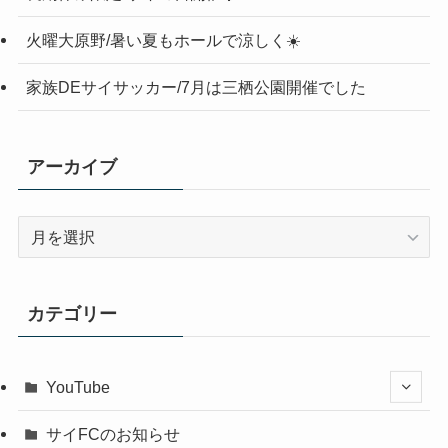
火曜大原野/暑い夏もホールで涼しく☀️
家族DEサイサッカー/7月は三栖公園開催でした
アーカイブ
ア
ー
カ
イ
カテゴリー
ブ
YouTube
サイFCのお知らせ