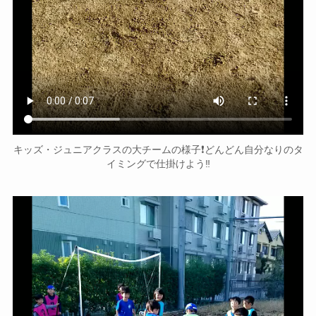
キッズ・ジュニアクラスの大チームの様子❗どんどん自分なりのタ
イミングで仕掛けよう‼️