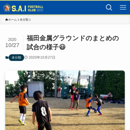
ホーム
未分類
福田金属グラウンドのまとめの
2020
10/27
試合の様子😃
2020年10月27日
未分類