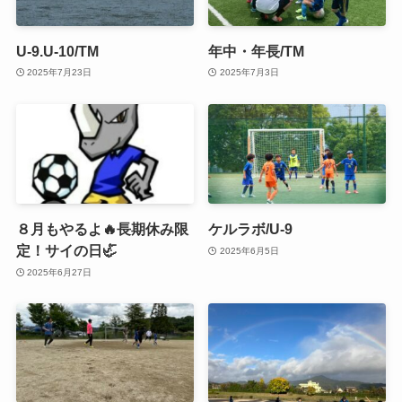
U-9.U-10/TM
年中・年長/TM
2025年7月23日
2025年7月3日
８月もやるよ🔥長期休み限
ケルラボ/U-9
定！サイの日🦏
2025年6月5日
2025年6月27日