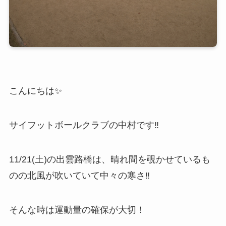
こんにちは✨
サイフットボールクラブの中村です‼️
11/21(土)の出雲路橋は、晴れ間を覗かせているも
のの北風が吹いていて中々の寒さ‼️
そんな時は運動量の確保が大切！