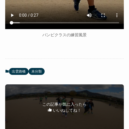
バンビクラスの練習風景
出雲路橋
未分類
この記事が気に入ったら
いいねしてね！