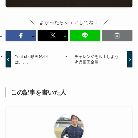
よかったらシェアしてね！
YouTube動画❗今回
チャレンジを沢山しよう
は、、、
🎵@福田金属
この記事を書いた人