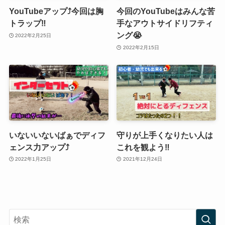
YouTubeアップ⤴️今回は胸
今回のYouTubeはみんな苦
トラップ‼️
手なアウトサイドリフティ
ング😭
2022年2月25日
2022年2月15日
いないいないばぁでディフ
守りが上手くなりたい人は
ェンス力アップ⤴️
これを観よう‼️
2022年1月25日
2021年12月24日