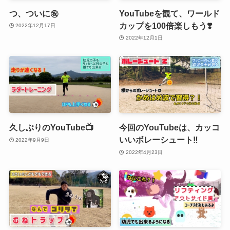
つ、ついに㊗️
YouTubeを観て、ワールド
カップを100倍楽しもう❣️
2022年12月17日
2022年12月1日
久しぶりのYouTube📺
今回のYouTubeは、カッコ
いいボレーシュート‼️
2022年9月9日
2022年4月23日