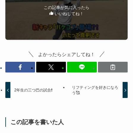
この記事が気に入ったら
いいねしてね！
よかったらシェアしてね！
リフティングを好きになろ
2年生の三つ巴の試合❗️
う🥰
この記事を書いた人