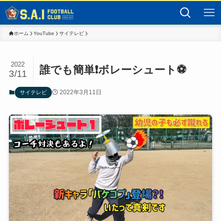
ホーム
YouTube
サイテレビ
2022
誰でも簡単❗️ボレーシュート⚽️
3/11
2022年3月11日
サイテレビ