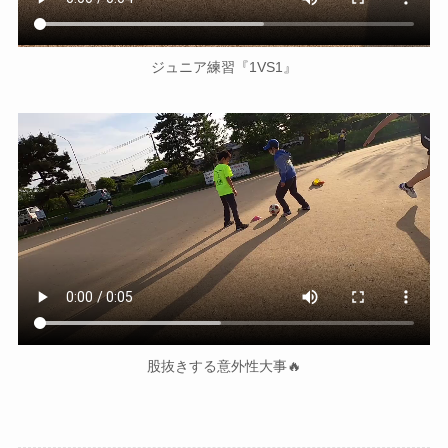
ジュニア練習『1VS1』
股抜きする意外性大事🔥