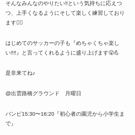
そんなみんなのやりたい‼️という気持ちに応えつ
つ、上手くなるようにそして楽しく練習しており
ます💁‍♀️
はじめてのサッカーの子も『めちゃくちゃ楽し
い‼️‼️』と言ってくれるように盛り上げます😤💪
是非来てね♪
@出雲路橋グラウンド 月曜日
バンビ15:30〜16:20『初心者の園児から小学生ま
で』