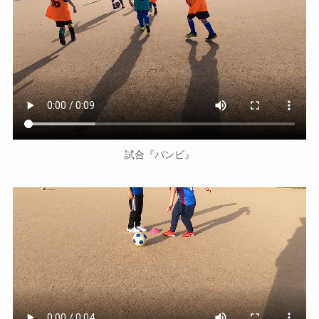
試合『バンビ』