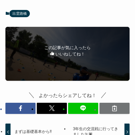
出雲路橋
この記事が気に入ったら
いいねしてね！
よかったらシェアしてね！
3年生の交流戦に行ってき
まずは基礎基本から‼️
ました🏃🏾