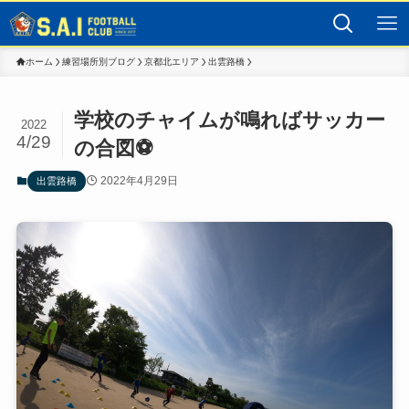
ホーム
練習場所別ブログ
京都北エリア
出雲路橋
学校のチャイムが鳴ればサッカー
2022
4/29
の合図⚽️
2022年4月29日
出雲路橋