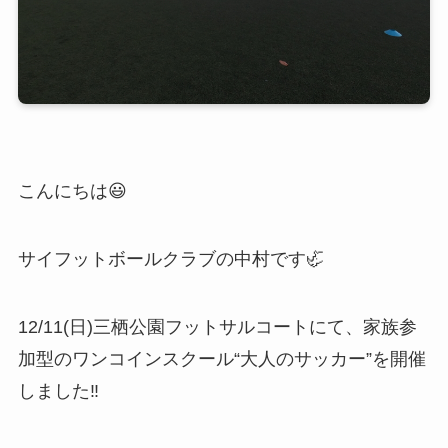
こんにちは😃
サイフットボールクラブの中村です🦏
12/11(日)三栖公園フットサルコートにて、家族参
加型のワンコインスクール“大人のサッカー”を開催
しました‼️