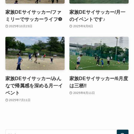
家族DEサイサッカー/ファ
家族DEサイサッカー/月一
ミリーでサッカーライフ⚽️
のイベントです♪
2025年10月23日
2025年9月8日
家族DEサイサッカー/みん
家族DEサイサッカー/6月度
なで帰属感を深める月一イ
は三栖‼️
ベント
2025年6月11日
2025年7月11日