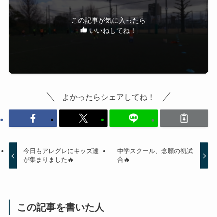
この記事が気に入ったら
いいねしてね！
よかったらシェアしてね！
今日もアレグレにキッズ達
中学スクール、念願の初試
が集まりました🔥
合🔥
この記事を書いた人