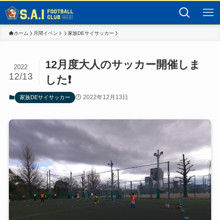
ホーム
月間イベント
家族DEサイサッカー
12月度大人のサッカー開催しま
2022
12/13
した❗️
2022年12月13日
家族DEサイサッカー