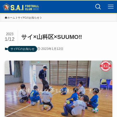
ホーム
サイFCのお知らせ
2023
サイ×山科区×SUUMO‼️
1/12
2023年1月12日
サイFCのお知らせ