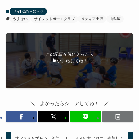
サイFCのお知らせ
やませい
サイフットボールクラブ
メディア出演
山科区
この記事が気に入ったら
いいねしてね！
よかったらシェアしてね！
サンタさんがやってきた
大人のサッカーに参加して