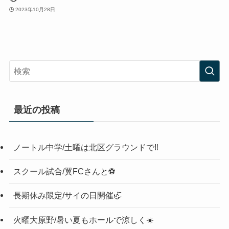
2023年10月28日
最近の投稿
ノートル中学/土曜は北区グラウンドで‼️
スクール試合/翼FCさんと⚽️
長期休み限定/サイの日開催🦏
火曜大原野/暑い夏もホールで涼しく☀️