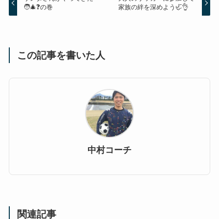
🧑‍🎄❓の巻
家族の絆を深めよう🦏👌
この記事を書いた人
中村コーチ
関連記事