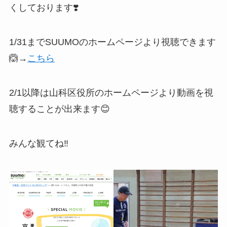
くしております❣️
1/31までSUUMOのホームページより視聴できます
🙆→
こちら
2/1以降は山科区役所のホームページより動画を視
聴することが出来ます😊
みんな観てね‼️