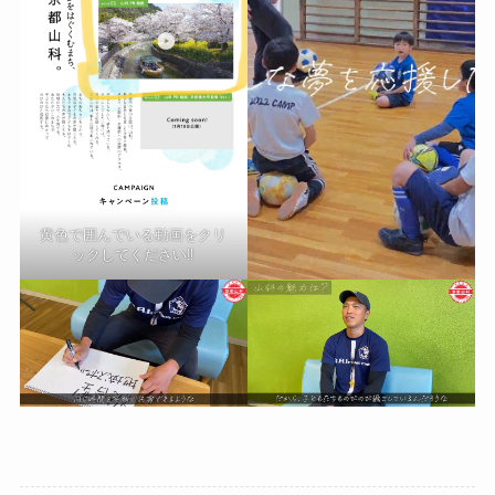
黄色で囲んでいる動画をクリ
ックしてください‼️