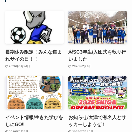
長期休み限定！みんな集ま
彩SC3年生/入団式を執り行
れサイの日！！
いました
2026年3月24日
2026年2月6日
イベント情報/生きた学びを
お知らせ/大津で有名人とサ
しにGO‼️
ッカーしようぜ！
2026年2月5日
2025年7月10日