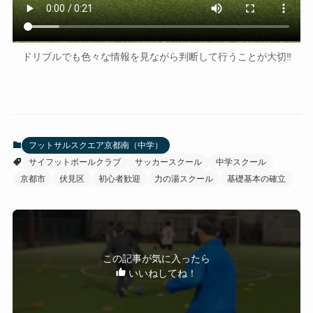
ドリブルでも色々な情報を見ながら判断して行うことが大切‼️
フットサルスクエア京都南（中学）
サイフットボールクラブ
サッカースクール
中学スクール
京都市
伏見区
初心者歓迎
力の湯スクール
基礎基本の確立
この記事が気に入ったら
いいねしてね！