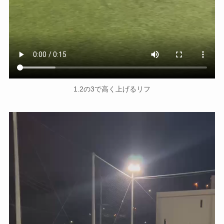
1.2の3で高く上げるリフ