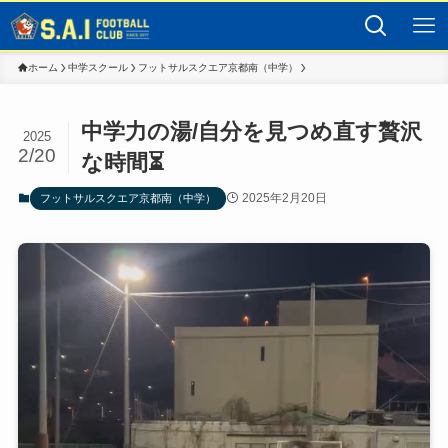
ホーム
中学スクール
フットサルスクエア京都南（中学）
中学力の湯/自分を見つめ直す贅沢
2025
2/20
な時間⏳
2025年2月20日
フットサルスクエア京都南（中学）