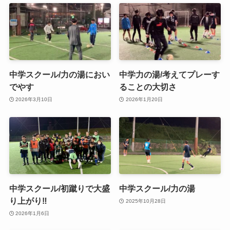
中学スクール/力の湯におい
中学力の湯/考えてプレーす
でやす
ることの大切さ
2026年3月10日
2026年1月20日
中学スクール/初蹴りで大盛
中学スクール/力の湯
り上がり‼️
2025年10月28日
2026年1月6日