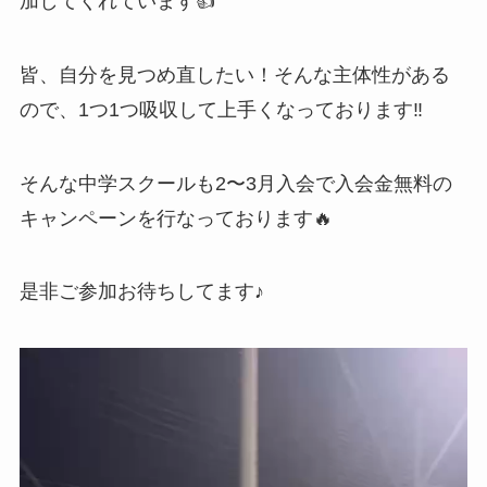
加してくれています👍
皆、自分を見つめ直したい！そんな主体性がある
ので、1つ1つ吸収して上手くなっております‼️
そんな中学スクールも2〜3月入会で入会金無料の
キャンペーンを行なっております🔥
是非ご参加お待ちしてます♪