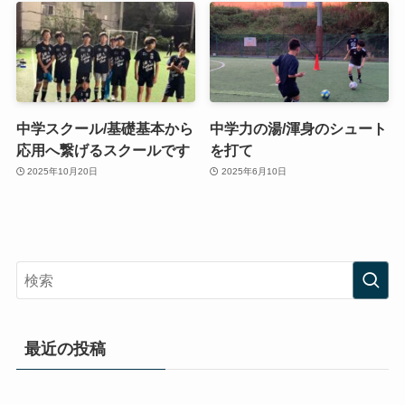
中学スクール/基礎基本から
中学力の湯/渾身のシュート
応用へ繋げるスクールです
を打て
2025年10月20日
2025年6月10日
最近の投稿