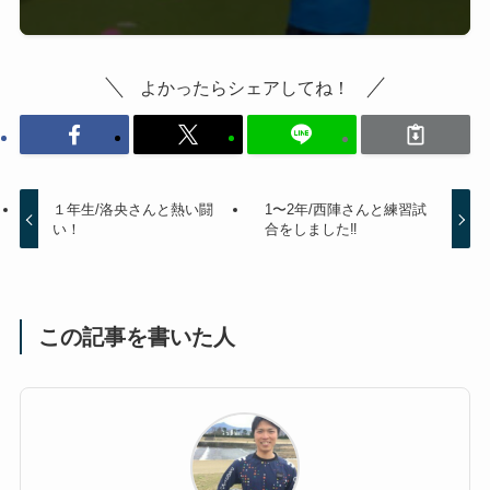
よかったらシェアしてね！
１年生/洛央さんと熱い闘
1〜2年/西陣さんと練習試
い！
合をしました‼️
この記事を書いた人