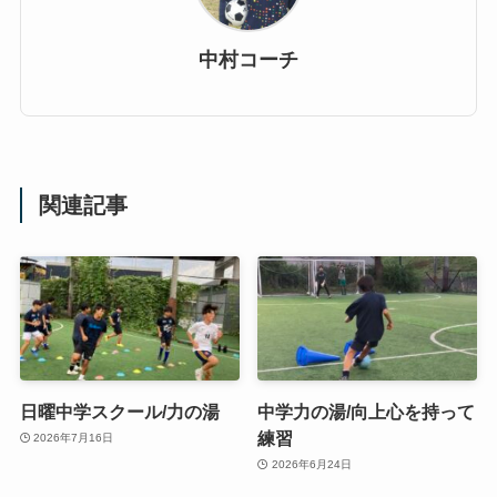
中村コーチ
関連記事
日曜中学スクール/力の湯
中学力の湯/向上心を持って
練習
2026年7月16日
2026年6月24日