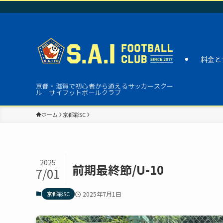
料金と
京都・滋賀で初心者から通えるサッカースクー
ル サイフットボールクラブ
ホーム
京都彩SC
2025
前期最終節/U-10
7/01
京都彩SC
2025年7月1日