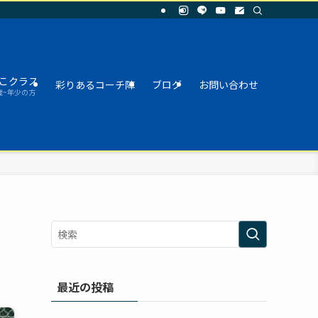
こクラス
彩りあるコーチ陣
ブログ
お問い合わせ
歳~年少の方
最近の投稿