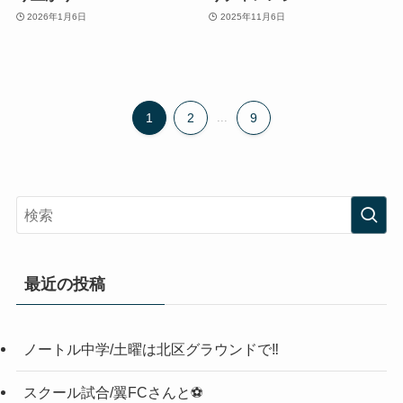
2026年1月6日
2025年11月6日
1
2
...
9
最近の投稿
ノートル中学/土曜は北区グラウンドで‼️
スクール試合/翼FCさんと⚽️