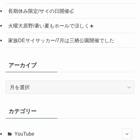
長期休み限定/サイの日開催🦏
火曜大原野/暑い夏もホールで涼しく☀️
家族DEサイサッカー/7月は三栖公園開催でした
アーカイブ
ア
ー
カ
イ
カテゴリー
ブ
YouTube