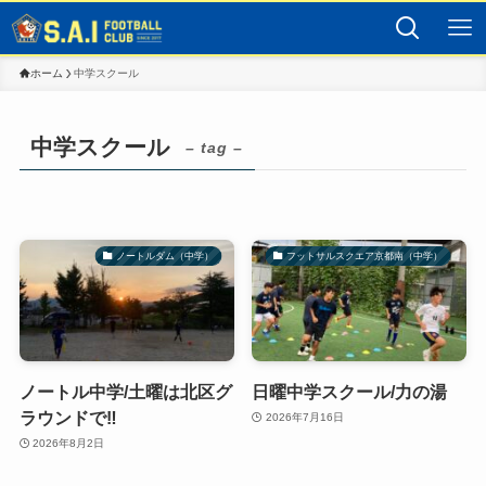
ホーム
中学スクール
中学スクール
– tag –
ノートルダム（中学）
フットサルスクエア京都南（中学）
ノートル中学/土曜は北区グ
日曜中学スクール/力の湯
ラウンドで‼️
2026年7月16日
2026年8月2日