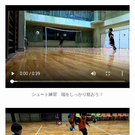
シュート練習 端をしっかり狙おう！