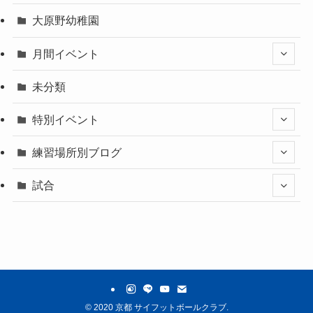
大原野幼稚園
月間イベント
未分類
特別イベント
練習場所別ブログ
試合
©
2020 京都 サイフットボールクラブ.