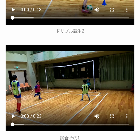
ドリブル競争2
試合その1