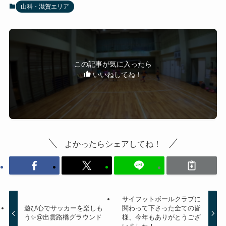
山科・滋賀エリア
この記事が気に入ったら
いいねしてね！
よかったらシェアしてね！
サイフットボールクラブに
遊び心でサッカーを楽しも
関わって下さった全ての皆
う✨@出雲路橋グラウンド
様、今年もありがとうござ