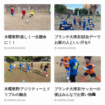
木曜東野/楽しく一生懸命
ブランチ大津京/試合デーで
に！！
お家の人といい汗を‼️
2025年12月25日
2025年11月30日
木曜東野/アジリティーとド
ブランチ大津京/サッカーの
リブルの融合
後はみんなでお買い物🛍️
2025年11月14日
2025年11月9日