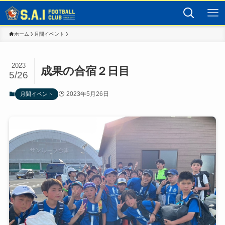
ホーム
月間イベント
2023
成果の合宿２日目
5/26
2023年5月26日
月間イベント