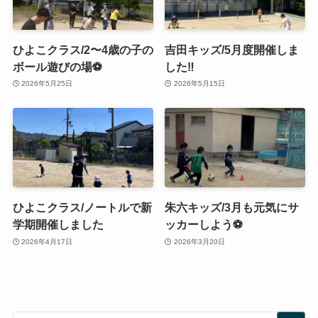
ひよこクラス/2〜4歳の子の
吉田キッズ/5月度開催しま
ボール遊びの場⚽️
した‼️
2026年5月25日
2026年5月15日
ひよこクラス/ノートルで新
朱六キッズ/3月も元気にサ
学期開催しました
ッカーしよう⚽️
2026年4月17日
2026年3月20日