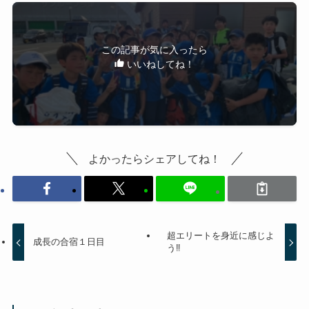
この記事が気に入ったら
いいねしてね！
よかったらシェアしてね！
超エリートを身近に感じよ
成長の合宿１日目
う‼️