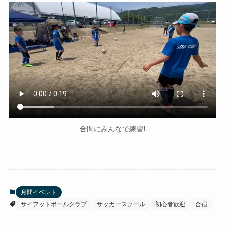
合間にみんなで練習❗️
月間イベント
サイフットボールクラブ
サッカースクール
初心者歓迎
合宿