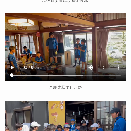
現体育委員による体操🤸‍♂️
ご馳走様でした🤲