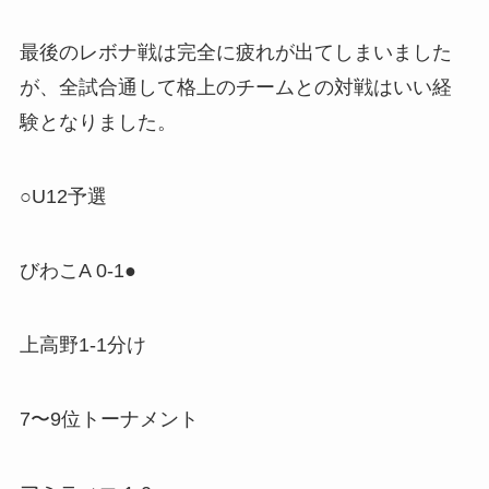
最後のレボナ戦は完全に疲れが出てしまいました
が、全試合通して格上のチームとの対戦はいい経
験となりました。
○U12予選
びわこA 0-1●
上高野1-1分け
7〜9位トーナメント