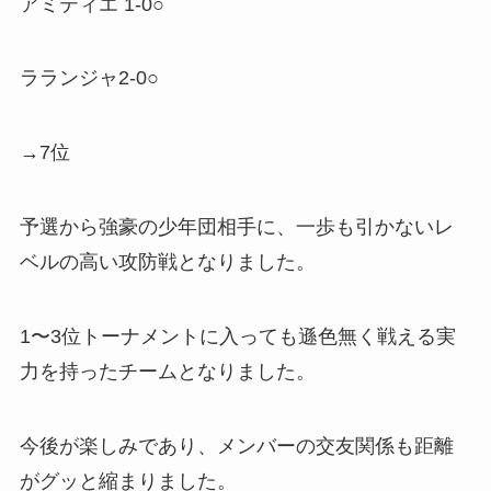
アミティエ 1-0○
ラランジャ2-0○
→7位
予選から強豪の少年団相手に、一歩も引かないレ
ベルの高い攻防戦となりました。
1〜3位トーナメントに入っても遜色無く戦える実
力を持ったチームとなりました。
今後が楽しみであり、メンバーの交友関係も距離
がグッと縮まりました。