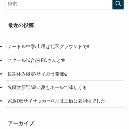
最近の投稿
ノートル中学/土曜は北区グラウンドで‼️
スクール試合/翼FCさんと⚽️
長期休み限定/サイの日開催🦏
火曜大原野/暑い夏もホールで涼しく☀️
家族DEサイサッカー/7月は三栖公園開催でした
アーカイブ