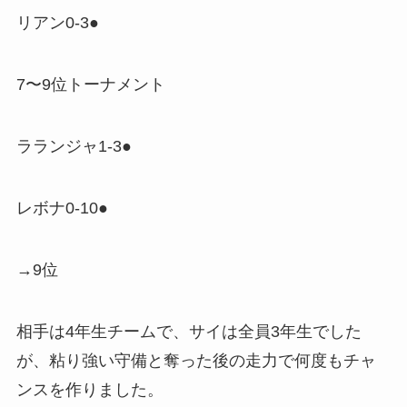
リアン0-3●
7〜9位トーナメント
ラランジャ1-3●
レボナ0-10●
→9位
相手は4年生チームで、サイは全員3年生でした
が、粘り強い守備と奪った後の走力で何度もチャ
ンスを作りました。