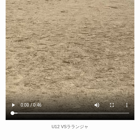
U12 VSラランジャ