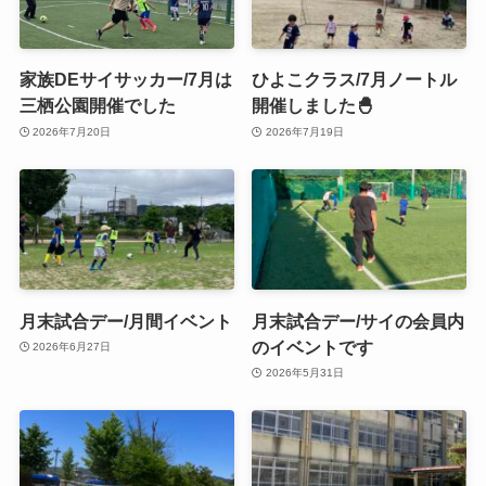
家族DEサイサッカー/7月は
ひよこクラス/7月ノートル
三栖公園開催でした
開催しました🐣
2026年7月20日
2026年7月19日
月末試合デー/月間イベント
月末試合デー/サイの会員内
のイベントです
2026年6月27日
2026年5月31日