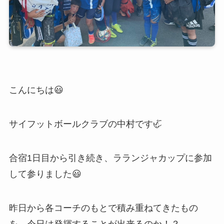
こんにちは😃
サイフットボールクラブの中村です🦏
合宿1日目から引き続き、ラランジャカップに参加
して参りました😃
昨日から各コーチのもとで積み重ねてきたもの
を、今日は発揮することが出来るのか！？