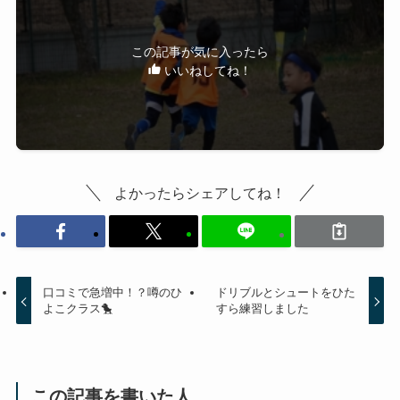
この記事が気に入ったら
いいねしてね！
よかったらシェアしてね！
口コミで急増中！？噂のひ
ドリブルとシュートをひた
よこクラス🐤
すら練習しました
この記事を書いた人