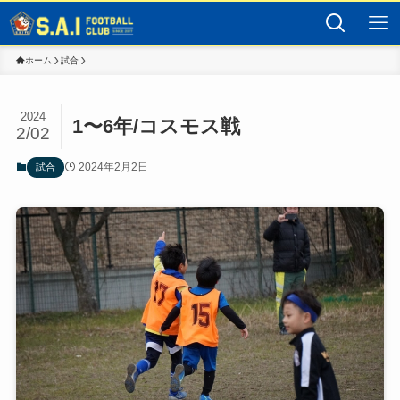
ホーム
試合
2024
1〜6年/コスモス戦
2/02
2024年2月2日
試合