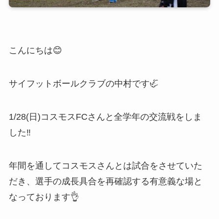
こんにちは😊
サイフットボールクラブの中村です🦏
1/28(日)コスモスFCさんと全学年の交流戦をしま
した‼️
年間を通してコスモスさんとは試合をさせていた
だき、選手の成長具合を再確認する有意義な場と
なっております👌