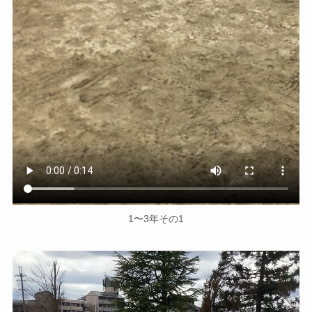
1〜3年その1