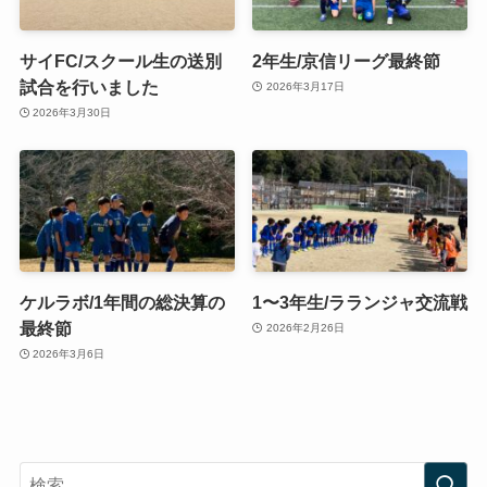
サイFC/スクール生の送別
2年生/京信リーグ最終節
試合を行いました
2026年3月17日
2026年3月30日
ケルラボ/1年間の総決算の
1〜3年生/ラランジャ交流戦
最終節
2026年2月26日
2026年3月6日