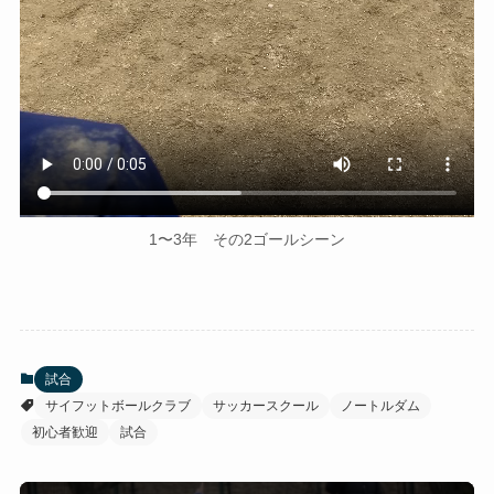
1〜3年 その2ゴールシーン
試合
サイフットボールクラブ
サッカースクール
ノートルダム
初心者歓迎
試合