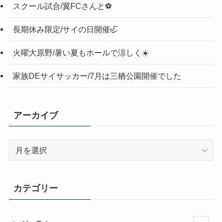
スクール試合/翼FCさんと⚽️
長期休み限定/サイの日開催🦏
火曜大原野/暑い夏もホールで涼しく☀️
家族DEサイサッカー/7月は三栖公園開催でした
アーカイブ
ア
ー
カ
イ
カテゴリー
ブ