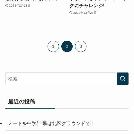
クにチャレンジ‼️
2023年2月13日
2022年12月24日
1
2
3
最近の投稿
ノートル中学/土曜は北区グラウンドで‼️